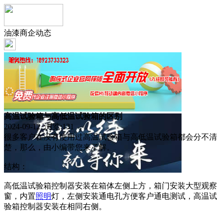
油漆商企动态
高温试验箱与高低温试验箱的区别
2024-09-12 浏览:
131
很多客户在没有使用过高温试验箱与高低温试验箱都会分不清
楚，那么，由小编带您来了解。
结构：
高低温试验箱控制器安装在箱体左侧上方，箱门安装大型观察
窗，内置
照明
灯，左侧安装通电孔方便客户通电测试，高温试
验箱控制器安装在相同右侧。