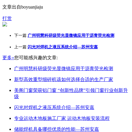
文章出自boyuanjiaju
打赏
下一篇:
广州明慧科研级荧光显微镜应用于沥青荧光检测
上一篇:
闪光对焊机之液压系统介绍—苏州安嘉
更多»
您可能感兴趣的文章:
广州明慧科研级荧光显微镜应用于沥青荧光检测
新型高效重型细碎机该如何选择合适的生产厂家
美阁门窗荣获铝门窗 “创新性品牌”引领门窗行业创新升
级
闪光对焊机之液压系统介绍—苏州安嘉
专业运动木地板施工厂家 运动木地板安装流程
储能焊机具备哪些优质的性能—苏州安嘉