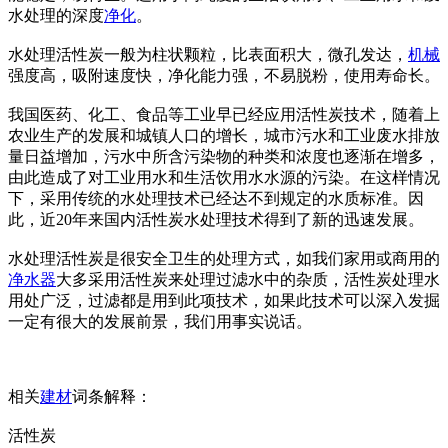
水处理的深度
净化
。
水处理活性炭一般为柱状颗粒，比表面积大，微孔发达，
机械
强度高，吸附速度快，净化能力强，不易脱粉，使用寿命长。
我国医药、化工、食品等工业早已经应用活性炭技术，随着上
农业生产的发展和城镇人口的增长，城市污水和工业废水排放
量日益增加，污水中所含污染物的种类和浓度也逐渐在增多，
由此造成了对工业用水和生活饮用水水源的污染。在这样情况
下，采用传统的水处理技术已经达不到规定的水质标准。因
此，近20年来国内活性炭水处理技术得到了新的迅速发展。
水处理活性炭是很安全卫生的处理方式，如我们家用或商用的
净水器
大多采用活性炭来处理过滤水中的杂质，活性炭处理水
用处广泛，过滤都是用到此项技术，如果此技术可以深入发掘
一定有很大的发展前景，我们用事实说话。
相关
建材
词条解释：
活性炭