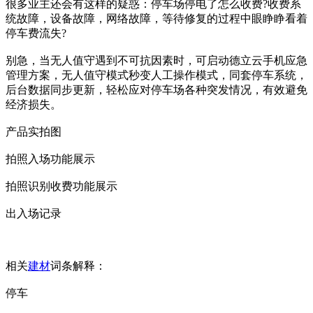
很多业主还会有这样的疑惑：停车场停电了怎么收费?收费系
统故障，设备故障，网络故障，等待修复的过程中眼睁睁看着
停车费流失?
别急，当无人值守遇到不可抗因素时，可启动德立云手机应急
管理方案，无人值守模式秒变人工操作模式，同套停车系统，
后台数据同步更新，轻松应对停车场各种突发情况，有效避免
经济损失。
产品实拍图
拍照入场功能展示
拍照识别收费功能展示
出入场记录
相关
建材
词条解释：
停车