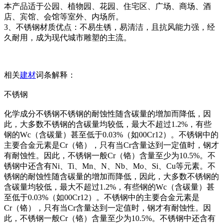
本产品适于公园、植物园、花园、住宅区、广场、商场、酒
店、宾馆、会馆等室外、内场所。
3、不锈钢材质优点：不易生锈，易清洁，且抗风能力强，经
久耐用，成为现代城市雕塑的主流。
相关
建材
词条解释：
不锈钢
化学成分不锈钢不锈钢的耐蚀性随含碳量的增加而降低，因
此，大多数不锈钢的含碳量均较低，最大不超过1.2%，有些
钢的Wc（含碳量）甚至低于0.03%（如00Cr12）。不锈钢中的
主要合金元素是Cr（铬），只有当Cr含量达到一定值时，钢才
有耐蚀性。因此，不锈钢一般Cr（铬）含量至少为10.5%。不
锈钢中还含有Ni、Ti、Mn、N、Nb、Mo、Si、Cu等元素。不
锈钢的耐蚀性随含碳量的增加而降低，因此，大多数不锈钢的
含碳量均较低，最大不超过1.2%，有些钢的Wc（含碳量）甚
至低于0.03%（如00Cr12）。不锈钢中的主要合金元素是
Cr（铬），只有当Cr含量达到一定值时，钢才有耐蚀性。因
此，不锈钢一般Cr（铬）含量至少为10.5%。不锈钢中还含有