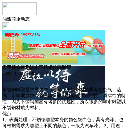
油漆商企动态
天宇装饰带您进走不锈钢校园雕塑
2024-10-23 浏览:
174
不锈钢雕塑是常见的城市雕塑。不锈钢材质具有耐空气、蒸
汽、水等弱腐蚀介质和酸、碱、盐等化学浸蚀性介质腐蚀的特
性，因为不锈钢雕塑有诸多的优越性，所以很多的城市雕塑以
不锈钢材质为材料。
优点
1、表面处理：不锈钢雕塑本身的颜色银白色，具有光泽。也
可根据需求为雕塑上不同的颜色，一般为汽车漆。 2、用途：