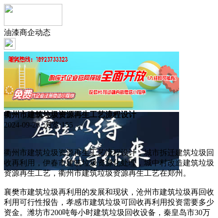
油漆商企动态
衢州市建筑垃圾资源再生工艺流程设计
2024-09-26 浏览:
155
衢州市建筑垃圾资源再生工艺流程设计，城市拆迁建筑垃圾回
收再利用，伊春市建筑垃圾资源化处理，城中村改造建筑垃圾
资源再生工艺，衢州市建筑垃圾资源再生工艺在郑州。
襄樊市建筑垃圾再利用的发展和现状，沧州市建筑垃圾再回收
利用可行性报告，孝感市建筑垃圾可回收再利用投资需要多少
资金。潍坊市200吨每小时建筑垃圾回收设备，秦皇岛市30万