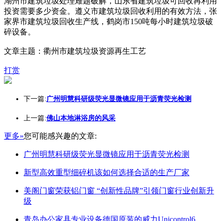
湖州市建筑垃圾处理难题破解，山东省建筑垃圾可回收再利用
投资需要多少资金。遵义市建筑垃圾回收利用的有效方法，张
家界市建筑垃圾回收生产线，鹤岗市150吨每小时建筑垃圾破
碎设备。
文章主题：衢州市建筑垃圾资源再生工艺
打赏
下一篇:
广州明慧科研级荧光显微镜应用于沥青荧光检测
上一篇:
佛山本地淋浴房的风采
更多»
您可能感兴趣的文章:
广州明慧科研级荧光显微镜应用于沥青荧光检测
新型高效重型细碎机该如何选择合适的生产厂家
美阁门窗荣获铝门窗 “创新性品牌”引领门窗行业创新升
级
青岛办公家具专业设备德国原装的威力Unicontrol6