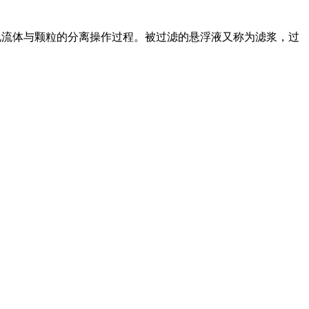
现流体与颗粒的分离操作过程。被过滤的悬浮液又称为滤浆，过