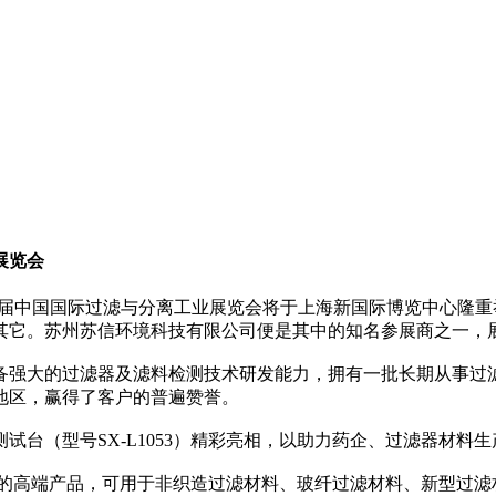
展览会
暨第十届中国国际过滤与分离工业展览会将于上海新国际博览中心隆
它。苏州苏信环境科技有限公司便是其中的知名参展商之一，展位
备强大的过滤器及滤料检测技术研发能力，拥有一批长期从事过
地区，赢得了客户的普遍赞誉。
台（型号SX-L1053）精彩亮相，以助力药企、过滤器材料
推向市场的高端产品，可用于非织造过滤材料、玻纤过滤材料、新型