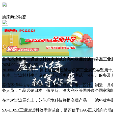
油漆商企动态
苏信环境将携三通道滤料效率测试台亮相亚洲过滤与分离工业
2024-09-21 浏览:
185
2018年12月5日-7日，第七届亚洲过滤与分离工业展览会
介质、过滤材料生产设备、过滤器生产、测试与分析、服务及其
苏信环境科技专业从事洁净设备产品的研发、设计、制造，具
务人员，产品远销日本、俄罗斯、澳大利亚等国外多个国家和
在本次过滤展会上，苏信环境科技将携高端产品——滤料效率测试
SX-L1053三通道滤料效率测试台，是苏信于1995正式