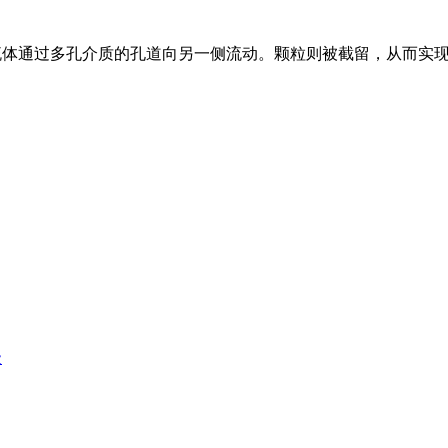
的流体通过多孔介质的孔道向另一侧流动。颗粒则被截留，从而实
级