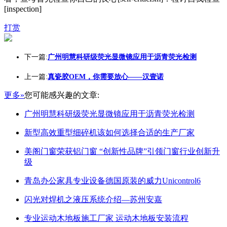
[inspection]
打赏
下一篇:
广州明慧科研级荧光显微镜应用于沥青荧光检测
上一篇:
真瓷胶OEM，你需要放心——汉壹诺
更多»
您可能感兴趣的文章:
广州明慧科研级荧光显微镜应用于沥青荧光检测
新型高效重型细碎机该如何选择合适的生产厂家
美阁门窗荣获铝门窗 “创新性品牌”引领门窗行业创新升
级
青岛办公家具专业设备德国原装的威力Unicontrol6
闪光对焊机之液压系统介绍—苏州安嘉
专业运动木地板施工厂家 运动木地板安装流程