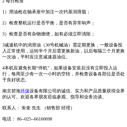
2 每日检查
1）用油枪在轴承座中加注一次钙基润滑脂；
2）检查整机运行是否平衡，是否有异常响声；
3）检查是否有杂物缠绕，如有必须立即清除；
3减速机中的润滑油（30号机械油）需定期更换，一般设备投
入正常使用，运转半个月后需更换新油，以后每隔三个月更换
一次油，平时应注意减速器油位。
4本机应避免长期“停机”，如果设备安装后没有立即投入运
行，每周至少有一次一小时的空转，并检查设备各部位是否处
于良好状态。
南京碧海
环保
设备有限公司的诚信、实力和产品质量获得业界
的认可。欢迎各界朋友莅临参观、指导和业务洽谈。
联系人： 朱奎 先生 （销售部 经理）
电话： 86--025--66160698