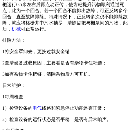
耙运行0.5米左右后再点动正传，使齿耙提升污物顺利通过死
点，此为一个回合。若一个回合不能排出故障，可正反转多个
回合，直至故障排除。特殊情况下，正反转多次仍不能排除故
障，就应将格栅井中污水抽尽，清除齿耙与栅条间的污物，此
后，
机械
可正常运行。
排除方法：
1将安全罩卸去，更换过载安全销；
2查清设备过载原因，主要看是否有杂物卡住耙链；
3如有杂物卡住耙链，清除杂物后方可开机。
日常维护：
1每周检查
1）检查设备的
电气
线路和紧急停止功能是否正常；
2）检查设备的运行状态是否平稳，是否有异常响声。