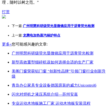
理，随时以树之范。”
打赏
下一篇:
广州明慧科研级荧光显微镜应用于沥青荧光检测
上一篇:
龙腾电加热蒸汽锅炉特点
更多»
您可能感兴趣的文章:
广州明慧科研级荧光显微镜应用于沥青荧光检测
新型高效重型细碎机该如何选择合适的生产厂家
美阁门窗荣获铝门窗 “创新性品牌”引领门窗行业创新升
级
青岛办公家具专业设备德国原装的威力Unicontrol6
闪光对焊机之液压系统介绍—苏州安嘉
专业运动木地板施工厂家 运动木地板安装流程