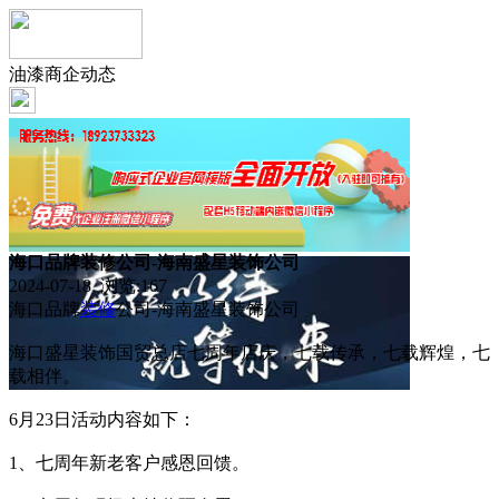
油漆商企动态
海口品牌装修公司-海南盛星装饰公司
2024-07-18 浏览:
167
海口品牌
装修
公司-海南盛星装饰公司
海口盛星装饰国贸总店七周年店庆，七载传承，七载辉煌，七
载相伴。
6月23日活动内容如下：
1、七周年新老客户感恩回馈。