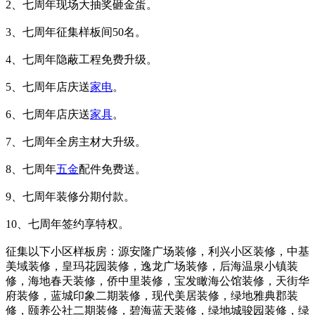
2、七周年现场大抽奖砸金蛋。
3、七周年征集样板间50名。
4、七周年隐蔽工程免费升级。
5、七周年店庆送
家电
。
6、七周年店庆送
家具
。
7、七周年全房主材大升级。
8、七周年
五金
配件免费送。
9、七周年装修分期付款。
10、七周年签约享特权。
征集以下小区样板房：源安隆广场装修，利兴小区装修，中基
美域装修，皇玛花园装修，逸龙广场装修，后海温泉小镇装
修，海地春天装修，侨中里装修，宝发瞰海公馆装修，天街华
府装修，蓝城印象二期装修，现代美居装修，绿地雅典郡装
修，颐养公社二期装修，碧海蓝天装修，绿地城骏园装修，绿