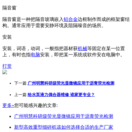
隔音窗
隔音窗是一种把隔音玻璃嵌入
铝合金
边框制作而成的框架窗结
构。通常应用于需要安静环境及阻隔噪音的场所。
安装
安装，词语，动词，一般指把器材获
机械
等固定在某一位置
上，有时也指
电脑
安装，即把某一系统或软件安在电脑中。
打赏
下一篇:
广州明慧科研级荧光显微镜应用于沥青荧光检测
上一篇:
给水泵液力偶合器维修 谁家更专业？
更多»
您可能感兴趣的文章:
广州明慧科研级荧光显微镜应用于沥青荧光检测
新型高效重型细碎机该如何选择合适的生产厂家