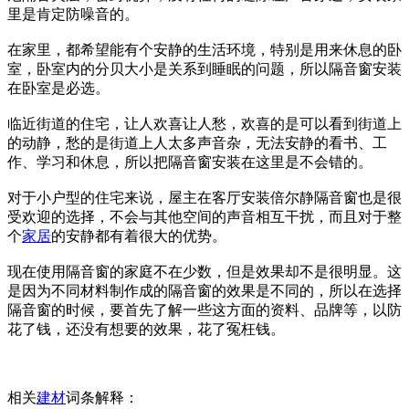
里是肯定防噪音的。
在家里，都希望能有个安静的生活环境，特别是用来休息的卧
室，卧室内的分贝大小是关系到睡眠的问题，所以隔音窗安装
在卧室是必选。
临近街道的住宅，让人欢喜让人愁，欢喜的是可以看到街道上
的动静，愁的是街道上人太多声音杂，无法安静的看书、工
作、学习和休息，所以把隔音窗安装在这里是不会错的。
对于小户型的住宅来说，屋主在客厅安装倍尔静隔音窗也是很
受欢迎的选择，不会与其他空间的声音相互干扰，而且对于整
个
家居
的安静都有着很大的优势。
现在使用隔音窗的家庭不在少数，但是效果却不是很明显。这
是因为不同材料制作成的隔音窗的效果是不同的，所以在选择
隔音窗的时候，要首先了解一些这方面的资料、品牌等，以防
花了钱，还没有想要的效果，花了冤枉钱。
相关
建材
词条解释：