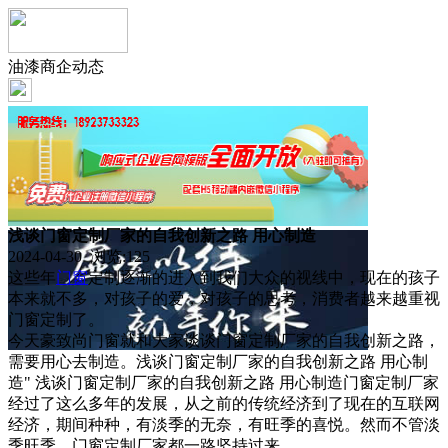
油漆商企动态
浅谈门窗定制厂家的自我创新之路 用心制造
2024-04-30 浏览:
125
这些年
门窗
定制逐渐的进入到我们大众的视线中，现在的孩子
本来就不多，对孩子的爱，对孩子的思考，消费者越来越重视
门窗定制了。
今天豪致尚门窗就和大家谈谈门窗定制厂家的自我创新之路，
需要用心去制造。浅谈门窗定制厂家的自我创新之路 用心制
造" 浅谈门窗定制厂家的自我创新之路 用心制造门窗定制厂家
经过了这么多年的发展，从之前的传统经济到了现在的互联网
经济，期间种种，有淡季的无奈，有旺季的喜悦。然而不管淡
季旺季，门窗定制厂家都一路坚持过来。