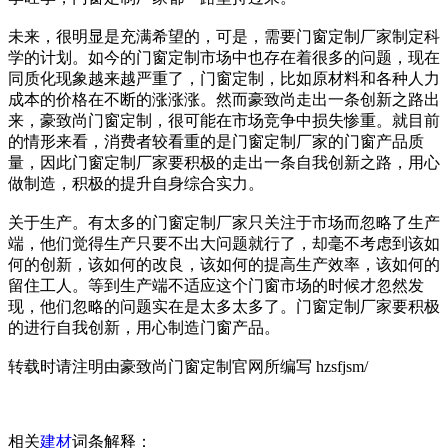
未来，很明显是充满希望的，可是，需要门窗定制厂家制定科
学的计划。如今的门窗定制市场中也存在着很多的问题，现在
同质化现象越来越严重了，门窗定制，比如原材料和各种人力
成本的价格在不断的涨涨涨。然而豪致尚走出一条创新之路出
来，豪致尚门窗定制，很可能在市场竞争中损失惨重。就目前
的情形来看，消费者较看重的是门窗定制厂家的门窗产品质
量，因此门窗定制厂家要积极的走出一条自我创新之路，用心
做制造，积极的提升自身综合实力。
关于生产。有太多的门窗定制厂家只关注于市场而忽略了生产
端，他们觉得生产只要不出大问题就行了，却毫不考虑到该如
何的创新，该如何的改良，该如何的提高生产效率，该如何的
留住工人。等到生产端不适应这个门窗市场的时候才忽然发
现，他们忽略的问题实在是太多太多了。门窗定制厂家要积极
的进行自我创新，用心制造门窗产品。
转载时请注明由豪致尚门窗定制官网所编写 hzsfjsm/
相关
建材
词条解释：