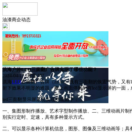
油漆商企动态
洪海户外LED三面翻广告牌实现了哪些功能？
2024-04-17 浏览:
107
洪海
LED
三面翻广告牌（zz-hh）既有三面翻的恢宏气势，
射下效果不明显的难题；晚上画面停留到有led显示屏的一面，
led三面翻显示屏系统实现功能如下：
一、集图形制作播放、艺术字型制作播放、二、三维动画片制
别实行定时、定速，具有多种显示方式。
二、可以显示各种计算机信息，图形、图像及三维动画等；具