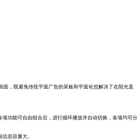
幅画面，既避免传统平面广告的呆板和平面化也解决了在阳光直
各项功能可自由组合后，进行循环播放并自动切换，各项均可分
据信息容量大。