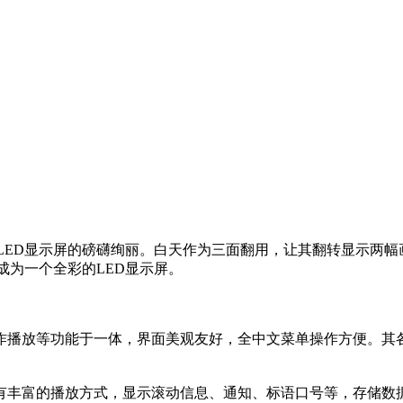
又有LED显示屏的磅礴绚丽。白天作为三面翻用，让其翻转显示两
成为一个全彩的LED显示屏。
作播放等功能于一体，界面美观友好，全中文菜单操作方便。其
有丰富的播放方式，显示滚动信息、通知、标语口号等，存储数