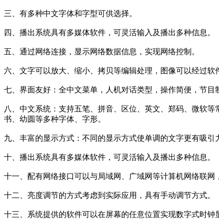
三、有多种中文字体和字型可供选择。
四、播出系统具有多媒体软件，可灵活输入及播出多种信息。
五、通过网络连接，显示网络数据信息，实现网络控制。
六、文字可以放大、缩小、拷贝等编辑处理，图像可以经过软
七、界面友好：全中文菜单，人机对话类型，操作简便，节目
八、中文系统：支持五笔、拼音、区位、英文、郑码、微软等常
书、幼圆等多种字体、字形。
九、丰富的显示方式：不同的显示方式使单调的文字更有吸引
十、播出系统具有多媒体软件，可灵活输入及播出多种信息。
十一、配有网络接口可以与局域网、广域网等计算机网络联网
十二、亮度调节的方式考虑到实际应用，具有手动调节方式。
十三、系统提供的软件可以在屏幕的任意位置实现数字式时钟