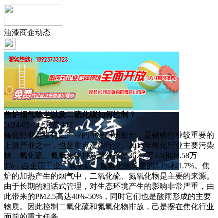
油漆商企动态
焦炉烟气除尘以及二硫化碳如何控制？
2024-03-14 浏览:
112
焦化行业是煤化工产业的重要组成部分，是钢铁行业较重要的
上游产业之一，也是重点污染行业。2015年焦化行业主要污染
物二氧化硫、氮氧化物排放量分别是36.47万T/a和24.58万
T/a，占全国工业二氧化硫、氮氧化物总量的2.1%和1.7%。焦
炉的加热产生的烟气中，二氧化硫、氮氧化物是主要的来源。
由于长期的粗话式管理，对生态环境产生的影响非常严重，由
此带来的PM2.5高达40%-50%，同时它们也是酸雨形成的主要
物质。因此控制二氧化硫和氮氧化物排放，己是摆在焦化行业
面前的重大任务。