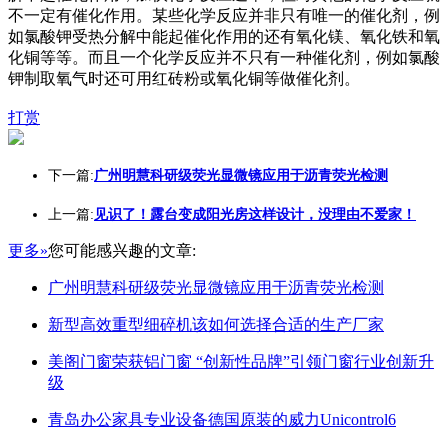
不一定有催化作用。某些化学反应并非只有唯一的催化剂，例
如氯酸钾受热分解中能起催化作用的还有氧化镁、氧化铁和氧
化铜等等。而且一个化学反应并不只有一种催化剂，例如氯酸
钾制取氧气时还可用红砖粉或氧化铜等做催化剂。
打赏
下一篇:
广州明慧科研级荧光显微镜应用于沥青荧光检测
上一篇:
见识了！露台变成阳光房这样设计，没理由不爱家！
更多»
您可能感兴趣的文章:
广州明慧科研级荧光显微镜应用于沥青荧光检测
新型高效重型细碎机该如何选择合适的生产厂家
美阁门窗荣获铝门窗 “创新性品牌”引领门窗行业创新升
级
青岛办公家具专业设备德国原装的威力Unicontrol6