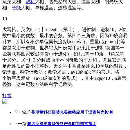
蔬菜大棚、
塑料
大棚、透光塑料大棚、温室大棚、阳光板大
棚、
智能
大棚、单栋温室、连栋温室等。
10
大写拾。英文ten（十）tenth（第十）。进位制十进制10。2位
数中最小的偶数、最小的合数。第四个三角数。因为10较容易
计算，所以有不少单位同长度(以metre计)、重量(以gram计)等
都是采用十进制。世界绝大部份货币都采用十进制(英国等一
些英联邦国家较迟将货币十进化)，如1元等于10角，1角又等
于10分。10=1+3 分解成两个不同奇数的平方和， 并且它是满
足此性质的最小正整数。天文学中常常采用以10为底的对数，
记为lg。科学计数法：数学术语，a×10的n次幂的形式。将一
个数字表示成 （a×10的n次幂的形式），其中1≤|a|<10，n表示
整数，这种记数方法叫科学记数法。
打赏
下一篇:
广州明慧科研级荧光显微镜应用于沥青荧光检测
上一篇:
陕西商洛沥青冷补料严冬时节照常施工