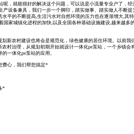
泵站呢，就能很好的解决这个问题，可以说是小流量专业户了，经
的生产设备兼具，我们一步一个脚印，踏实做事、踏实做人不断
水平的不断提高,生活污水对自然环境的压力也在逐渐增大,其特点
着国家城镇化进程的加快,以及全国各种基础设施建设,越来越多
的规划新农村建设也将会是规范化，绿色健康的居住环境。以前我
新农村治理，从规划初期开始就设计一体化pe泵站，一个乡镇会
的一体化pe泵站的应用。
您费心，我们帮您搞定*
备*