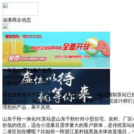
油漆商企动态
一体化PP泵站推广使用
2024-02-08 浏览:
126
一体化PP泵站推广使用
现在越来越多的客户选择一体化预制泵站，一体化预制泵站已
站了。zui近，很多客户（包括业主采购单位、设计院设计师们
理想的产品，果不其然。
山东千秋一体化PE泵站是山东千秋针对小型住宅、农村、厂
价低的优点，适合小流量且需求量大的客户群体，是传统泵站的优
二者区别在哪呢？比如前一阵浙江某村镇黑臭水体改造项目，一个项