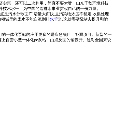
济实惠，还可以二次利用，简直不要太赞！山东千秋环境科技
提升技术水平，为中国的给排水事业贡献自己的一份力量。
是污水分散面广,增量大而快,且污染物浓度不稳定,收集处理
的领域里的废水不能自流到排
水管
道,这就需要泵站去提升和输
们的一体化泵站的应用更多的是应急项目，补漏项目。新型的一
有上百套小型一体化pe泵站，由点及面的铺设开。这对全国来说