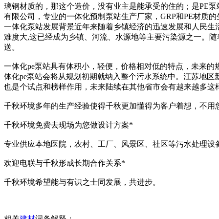
璃钢材质的，那这个造价，没有业主是能承受的住的；是PE
有限公司，专业的一体化预制泵站生产厂家，GRP和PE材质
一体化泵站发展背景近年来随着乡镇经济的迅速发展和人民生活
难度大,这已经成为乡镇、河流、水源地等主要污染源之一。随
送。
一体化pe泵站具有体积小，轻便，价格相对低的特点，未来
体化pe泵站会将从规划初期就纳入整个污水系统中。江苏地区
也是个试点和榜样作用，未来陆续在其他省市会有越来越多这样
千秋环境多年的生产经验使得千秋更加懂得为客户着想，不用
千秋环境免费去现场为您做设计方案*
专业供应本地医院，农村、工厂、风景区、社区等污水处理设
欢迎电联与千秋形成长期合作关系*
千秋环境希望能与有识之士同发展，共进步。
相关
建材
词条解释：