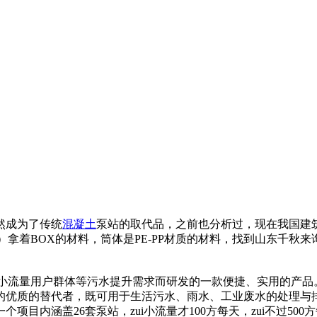
然成为了传统
混凝土
泵站的取代品，之前也分析过，现在我国建
）拿着BOX的材料，筒体是PE-PP材质的材料，找到山东千
区小流量用户群体等污水提升需求而研发的一款便捷、实用的产品
质的替代者，既可用于生活污水、雨水、工业废水的处理与排放，
目内涵盖26套泵站，zui小流量才100方每天，zui不过5