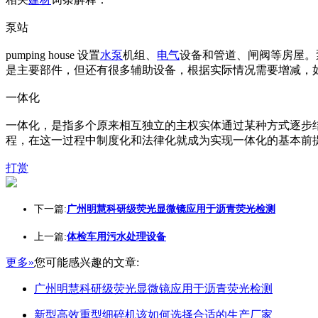
泵站
pumping house 设置
水泵
机组、
电气
设备和管道、闸阀等房屋。
是主要部件，但还有很多辅助设备，根据实际情况需要增减，
一体化
一体化，是指多个原来相互独立的主权实体通过某种方式逐步
程，在这一过程中制度化和法律化就成为实现一体化的基本前
打赏
下一篇:
广州明慧科研级荧光显微镜应用于沥青荧光检测
上一篇:
体检车用污水处理设备
更多»
您可能感兴趣的文章:
广州明慧科研级荧光显微镜应用于沥青荧光检测
新型高效重型细碎机该如何选择合适的生产厂家