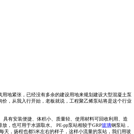
筑用地紧张，已经没有多余的建设用地来规划建设大型混凝土泵
秋来询价，从我入行开始，老板就说，工程聚乙烯泵站将是这个行业
。具有安装便捷、体积小、质量轻、使用材料可回收利用、造
也可用于水源取水。 PE-pp泵站相较于GRP
玻璃
钢泵站，
00方每天，扬程也都5米左右的样子，这样小流量的泵站，我们用玻