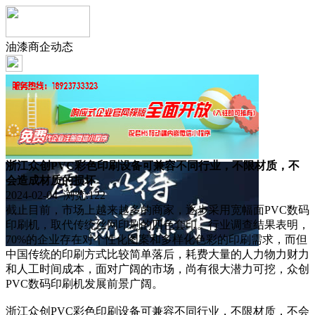
油漆商企动态
浙江众创PVC彩色印刷设备可兼容不同行业，不限材质，不
会造成材质的损坏
2024-02-04 浏览:
122
截止目前，市场上越来越多的商家，逐步采用宽幅面PVC数码
印刷机，取代传统丝网印刷的四色套印。行业调查结果表明，
70%的企业存在对个性化图案和多样化色彩的印刷需求，而但
中国传统的印刷方式比较简单落后，耗费大量的人力物力财力
和人工时间成本，面对广阔的市场，尚有很大潜力可挖，众创
PVC数码印刷机发展前景广阔。
浙江众创PVC彩色印刷设备可兼容不同行业，不限材质，不会