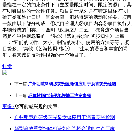
是指在一定的约束条件下（主要是限定时间、限定资源），具
有明确目标的一次性任务。项目是一系列具有特定目标,有明
确开始和终止日期，资金有限，消耗资源的活动和任务。项目
一般由以下部分构成：①项目管理人②项目内容③项目执行人
事物分成的门类。叶圣陶《倪焕之》二五：“教育这个项目当
然是不容轻易忽略的。”洪深《戏剧导演的初步知识》上篇
二：“它们的式样、大小、制造的材料、使用的方法等等，项
目繁多。”秦牧《艺海拾贝·核心》：“生动的语言和丰富的词
汇，看来该是技巧性很强的一个项目了。”
打赏
下一篇:
广州明慧科研级荧光显微镜应用于沥青荧光检测
上一篇:
环氧树脂自流平地坪施工注意事项
更多»
您可能感兴趣的文章:
广州明慧科研级荧光显微镜应用于沥青荧光检测
新型高效重型细碎机该如何选择合适的生产厂家