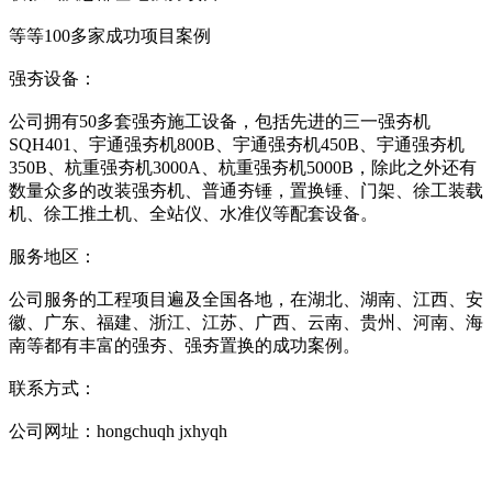
等等100多家成功项目案例
强夯设备：
公司拥有50多套强夯施工设备，包括先进的三一强夯机
SQH401、宇通强夯机800B、宇通强夯机450B、宇通强夯机
350B、杭重强夯机3000A、杭重强夯机5000B，除此之外还有
数量众多的改装强夯机、普通夯锤，置换锤、门架、徐工装载
机、徐工推土机、全站仪、水准仪等配套设备。
服务地区：
公司服务的工程项目遍及全国各地，在湖北、湖南、江西、安
徽、广东、福建、浙江、江苏、广西、云南、贵州、河南、海
南等都有丰富的强夯、强夯置换的成功案例。
联系方式：
公司网址：ho
ngchuqh jxhyqh