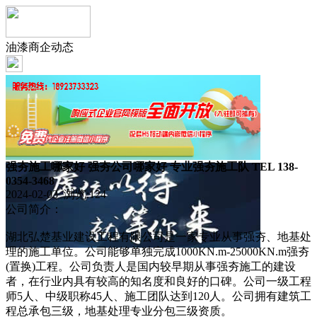
油漆商企动态
强夯施工哪家好 强夯公司哪家好 专业强夯施工队 TEL 138-
0354-3468
2024-02-03 浏览:
124
公司简介：
湖北弘楚基业建设工程有限公司是一家专业从事强夯、地基处
理的施工单位。公司能够单独完成1000KN.m-25000KN.m强夯
(置换)工程。公司负责人是国内较早期从事强夯施工的建设
者，在行业内具有较高的知名度和良好的口碑。公司一级工程
师5人、中级职称45人、施工团队达到120人。公司拥有建筑工
程总承包三级，地基处理专业分包三级资质。