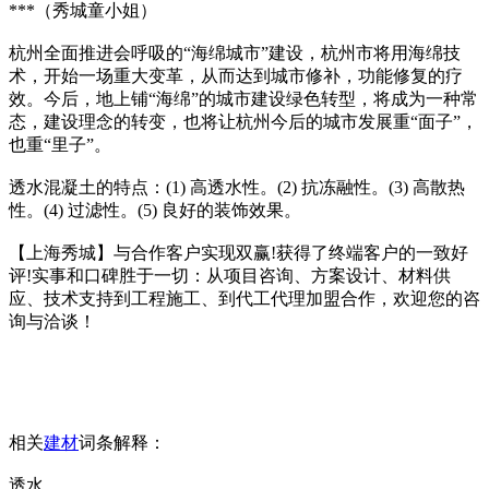
***（秀城童小姐）
杭州全面推进会呼吸的“海绵城市”建设，杭州市将用海绵技
术，开始一场重大变革，从而达到城市修补，功能修复的疗
效。今后，地上铺“海绵”的城市建设绿色转型，将成为一种常
态，建设理念的转变，也将让杭州今后的城市发展重“面子”，
也重“里子”。
透水混凝土的特点：(1) 高透水性。(2) 抗冻融性。(3) 高散热
性。(4) 过滤性。(5) 良好的装饰效果。
【上海秀城】与合作客户实现双赢!获得了终端客户的一致好
评!实事和口碑胜于一切：从项目咨询、方案设计、材料供
应、技术支持到工程施工、到代工代理加盟合作，欢迎您的咨
询与洽谈！
相关
建材
词条解释：
透水