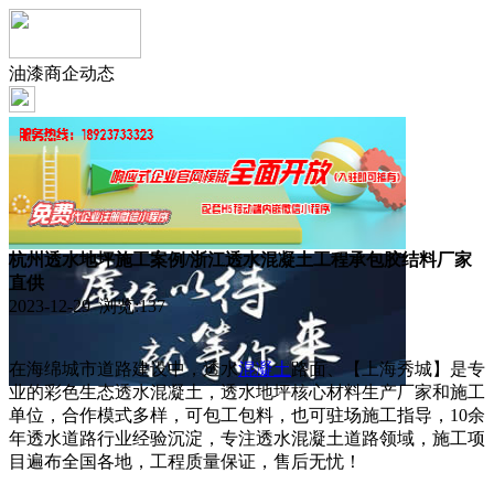
油漆商企动态
杭州透水地坪施工案例/浙江透水混凝土工程承包胶结料厂家
直供
2023-12-29 浏览:
137
在海绵城市道路建设中，透水
混凝土
路面、【上海秀城】是专
业的彩色生态透水混凝土，透水地坪核心材料生产厂家和施工
单位，合作模式多样，可包工包料，也可驻场施工指导，10余
年透水道路行业经验沉淀，专注透水混凝土道路领域，施工项
目遍布全国各地，工程质量保证，售后无忧！