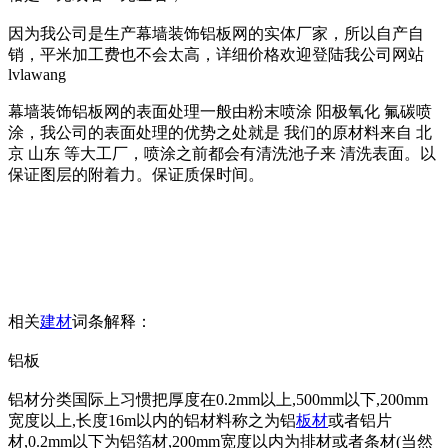
因为我公司是生产幕墙装饰铝板网的实体厂家，所以自产自
销，平米加工费也不会太高，详细价格欢迎登陆我公司网站
lvlawang
幕墙装饰铝板网的表面处理一般由粉末喷涂 阳极氧化 氟碳喷
涂，我公司的表面处理的优势之处就是 我们的原材料来自 北
京 山东 等大工厂，喷涂之前都会有清洗池子来 清洗表面。以
保证图层的附着力。保证质保时间。
相关
建材
词条解释：
铝板
铝材分类国际上习惯把厚度在0.2mm以上,500mm以下,200mm
宽度以上,长度16m以内的铝材料称之为铝
板材
或者铝片
材,0.2mm以下为铝箔材,200mm宽度以内为排材或者条材(当然