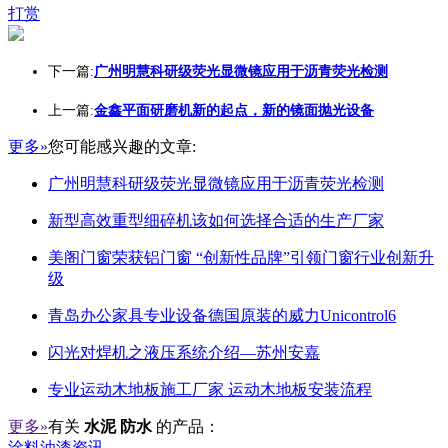
打赏
下一篇:
广州明慧科研级荧光显微镜应用于沥青荧光检测
上一篇:
金鑫平面研磨机新的起点，新的镜面抛光设备
更多»
您可能感兴趣的文章:
广州明慧科研级荧光显微镜应用于沥青荧光检测
新型高效重型细碎机该如何选择合适的生产厂家
美阁门窗荣获铝门窗 “创新性品牌”引领门窗行业创新升
级
青岛办公家具专业设备德国原装的威力Unicontrol6
闪光对焊机之液压系统介绍—苏州安嘉
专业运动木地板施工厂家 运动木地板安装流程
更多»
有关
水泥 防水
的产品：
涂料油漆资讯