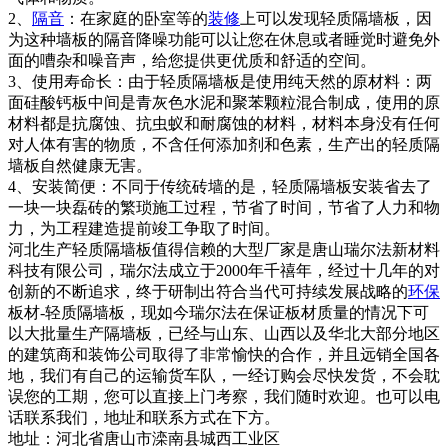
2、
隔音
：在家庭的卧室等的
装修
上可以发现轻质隔墙板，因
为这种墙板的隔音降噪功能可以让您在休息或者睡觉时避免外
面的嘈杂和噪音声，给您提供更优质和舒适的空间。
3、使用寿命长：由于轻质隔墙板是使用纯天然的原材料：两
面硅酸钙板中间是青灰色水泥和聚苯颗粒混合制成，使用的原
材料都是抗腐蚀、抗虫蚁和耐腐蚀的材料，材料本身没有任何
对人体有害的物质，不含任何添加剂和色素，生产出的轻质隔
墙板自然健康无害。
4、安装简便：不同于传统砖墙的是，轻质隔墙板安装省去了
一块一块磊砖的繁琐施工过程，节省了时间，节省了人力和物
力，为工程建造提前竣工争取了时间。
河北生产轻质隔墙板值得信赖的大型厂家是唐山瑞尔法新材料
科技有限公司，瑞尔法成立于2000年千禧年，经过十几年的对
创新的不断追求，终于研制出符合当代可持续发展战略的
环保
板材-轻质隔墙板，现如今瑞尔法在保证板材质量的情况下可
以大批量生产隔墙板，已经与山东、山西以及华北大部分地区
的建筑商和装饰公司取得了非常愉快的合作，并且远销全国各
地，我们有自己的运输货车队，一经订购会尽快发货，不会耽
误您的工期，您可以直接上门考察，我们随时欢迎。也可以电
话联系我们，地址和联系方式在下方。
地址：河北省唐山市滦南县城西工业区