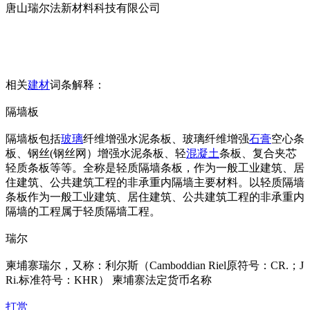
唐山瑞尔法新材料科技有限公司
相关
建材
词条解释：
隔墙板
隔墙板包括
玻璃
纤维增强水泥条板、玻璃纤维增强
石膏
空心条
板、钢丝(钢丝网）增强水泥条板、轻
混凝土
条板、复合夹芯
轻质条板等等。全称是轻质隔墙条板，作为一般工业建筑、居
住建筑、公共建筑工程的非承重内隔墙主要材料。以轻质隔墙
条板作为一般工业建筑、居住建筑、公共建筑工程的非承重内
隔墙的工程属于轻质隔墙工程。
瑞尔
柬埔寨瑞尔，又称：利尔斯（Camboddian Riel原符号：CR.；J
Ri.标准符号：KHR） 柬埔寨法定货币名称
打赏