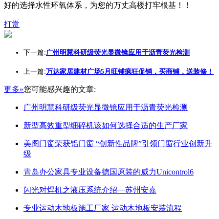
好的选择水性环氧体系，为您的万丈高楼打牢根基！！
打赏
下一篇:
广州明慧科研级荧光显微镜应用于沥青荧光检测
上一篇:
万达家居建材广场5月旺铺疯狂促销，买商铺，送装修！
更多»
您可能感兴趣的文章:
广州明慧科研级荧光显微镜应用于沥青荧光检测
新型高效重型细碎机该如何选择合适的生产厂家
美阁门窗荣获铝门窗 “创新性品牌”引领门窗行业创新升
级
青岛办公家具专业设备德国原装的威力Unicontrol6
闪光对焊机之液压系统介绍—苏州安嘉
专业运动木地板施工厂家 运动木地板安装流程