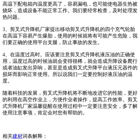
高温下配电箱内温度更高了，容易漏电，也可能使电器生热被
烧坏，造成设备不能正常工作。我们要经常检查，及时处理发
热问题。
3、剪叉式升降机厂家提出移动剪叉式升降机的四个充气轮胎
在高温下容易产生爆胎，使用的时候就将有可能产生危险，我
们要正确的使用平台支腿，防止事故的发生。
4、在温度过高时。应该要注意剪叉式升降机液压油的正确使
用，温度过高的时候油就会变得很稀，就会造成升降设备爬行
或者油缸发出异响，甚至是造成剪叉式升降平台液压元器件的
损坏而影响正常使用。所以说我们一定要控制好液压油的温
度。
随着科技的发展，剪叉式升降机将不断地改进它的性能，更好
的利用在高空作业上，方便作业者操作，提高工作效率。剪叉
式升降机厂家温馨提醒在使用过程中一定要注意安全，多了解
使用注意事项，肯定会对您有帮助的。
相关
建材
词条解释：