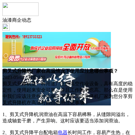
油漆商企动态
剪叉式升降机厂家在高温情况下使用应注意哪些事项？
2023-05-02 浏览:
140
剪叉式升降机是一种用途广泛的高空作业设备，具有高度的稳
定性，使用起来安全可靠，并且工作效率也高。那么在是使用
中我们应该注意些什么呢？下面剪叉式升降机厂家为您分享剪
叉式升降机在高温时四点使用注意事项：
1、剪叉式升降机润滑油在高温下容易稀释，从缝隙间溢出，
造成轴套干磨，产生异响。这时应该要适当添加润滑油。
2、剪叉式升降平台配电箱
电器
长时间工作，容易产生热，在