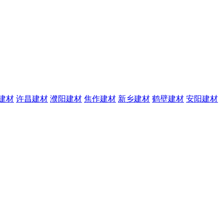
建材
许昌建材
濮阳建材
焦作建材
新乡建材
鹤壁建材
安阳建材